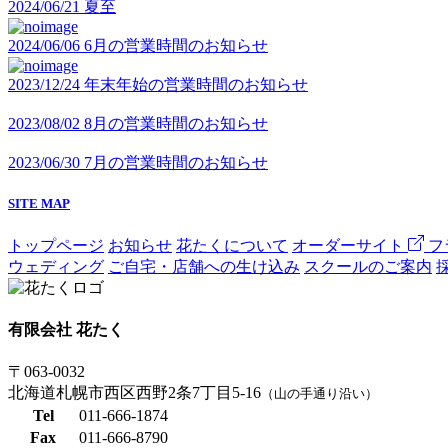
2024/06/21
夏至
2024/06/06
6月の営業時間のお知らせ
2023/12/24
年末年始の営業時間のお知らせ
2023/08/02
8月の営業時間のお知らせ
2023/06/30
7月の営業時間のお知らせ
SITE MAP
トップページ
お知らせ
花たくについて
オーダーサイト
フ
ウェディング
ご自宅・店舗への生け込み
スクールのご案内
有限会社 花たく
〒063-0032
北海道札幌市西区西野2条7丁目5-16
（山の手通り沿い）
Tel
011-666-1874
Fax
011-666-8790