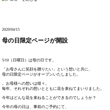
2020/04/15
母の日限定ページが開設
5/10（日曜日）は母の日です。
「お母さんに笑顔を贈りたい」という想いと共に、
母の日限定ページがオープンいたしました。
。お母様への想いは様々。
毎年、それぞれの想いとともに花を束ねてまいりました。
今年はどんな花を束ねることができるのでしょうか？
今年の母の日は、事前のご予約にて、