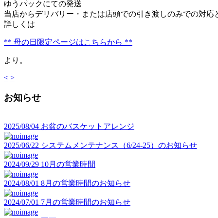
ゆうパックにての発送
当店からデリバリー・または店頭での引き渡しのみでの対応
詳しくは
** 母の日限定ページはこちらから **
より。
<
>
お知らせ
2025/08/04
お盆のバスケットアレンジ
2025/06/22
システムメンテナンス（6/24-25）のお知らせ
2024/09/29
10月の営業時間
2024/08/01
8月の営業時間のお知らせ
2024/07/01
7月の営業時間のお知らせ