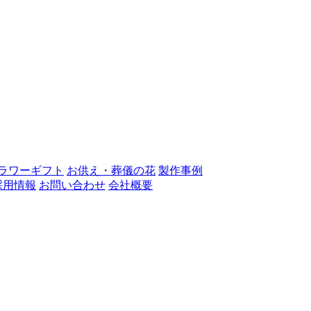
ラワーギフト
お供え・葬儀の花
製作事例
採用情報
お問い合わせ
会社概要