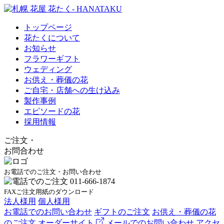
トップページ
花たくについて
お知らせ
フラワーギフト
ウェディング
お供え・葬儀の花
ご自宅・店舗への生け込み
製作事例
エピソードの花
採用情報
ご注文
・
お問合わせ
お電話でのご注文・お問い合わせ
FAXご注文用紙のダウンロード
法人様用
個人様用
お電話でのお問い合わせ
ギフトのご注文
お供え・葬儀の花
のご注文
オーダーサイト
メールでのお問い合わせ
アクセ