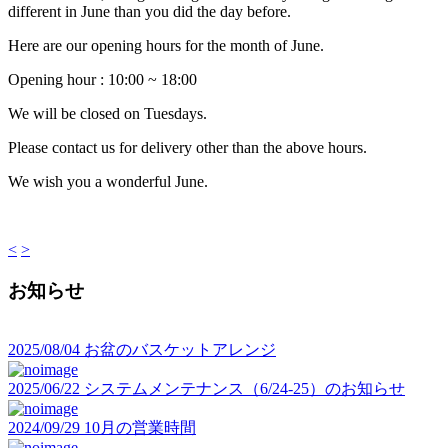
different in June than you did the day before.
Here are our opening hours for the month of June.
Opening hour : 10:00 ~ 18:00
We will be closed on Tuesdays.
Please contact us for delivery other than the above hours.
We wish you a wonderful June.
<
>
お知らせ
2025/08/04
お盆のバスケットアレンジ
2025/06/22
システムメンテナンス（6/24-25）のお知らせ
2024/09/29
10月の営業時間