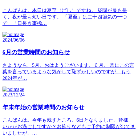
こんばんは。本日は夏至（げし）ですね。 昼間が最も長
く、夜が最も短い日です。 「夏至」は二十四節気の一つ
で、「日長き事極…
2024/06/06
6月の営業時間のお知らせ
さようなら、5月。おはようございます。６月。 常にこの言
葉を言っているような気がして恥ずかしいのですが、もう
2024年が…
2023/12/24
年末年始の営業時間のお知らせ
こんばんは。今年も残すところ、6日となりました。皆様、
いかがお過ごしですか？お飾りなどもご予約に制限が出てま
いましたが、…