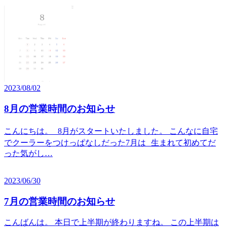
2023/08/02
8月の営業時間のお知らせ
こんにちは。 8月がスタートいたしました。 こんなに自宅
でクーラーをつけっぱなしだった7月は 生まれて初めてだ
った気がし…
2023/06/30
7月の営業時間のお知らせ
こんばんは。 本日で上半期が終わりますね。 この上半期は