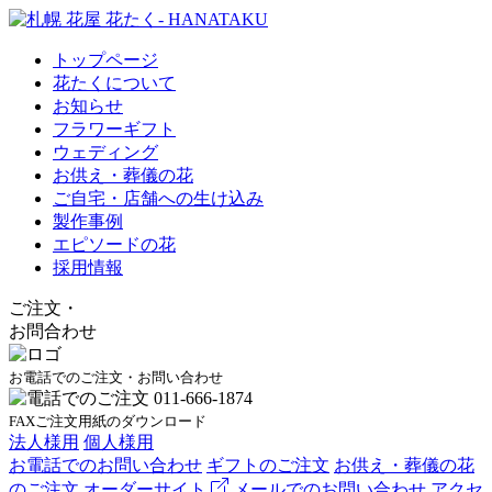
トップページ
花たくについて
お知らせ
フラワーギフト
ウェディング
お供え・葬儀の花
ご自宅・店舗への生け込み
製作事例
エピソードの花
採用情報
ご注文
・
お問合わせ
お電話でのご注文・お問い合わせ
FAXご注文用紙のダウンロード
法人様用
個人様用
お電話でのお問い合わせ
ギフトのご注文
お供え・葬儀の花
のご注文
オーダーサイト
メールでのお問い合わせ
アクセ