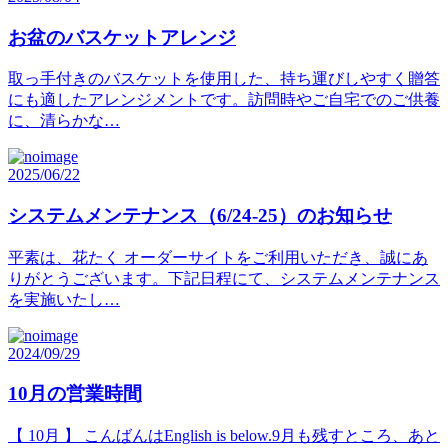
お盆のバスケットアレンジ
取っ手付きのバスケットを使用した、持ち運びしやすく贈答
にも適したアレンジメントです。訪問時やご自宅でのご供養
に、清らかな…
2025/06/22
システムメンテナンス（6/24-25）のお知らせ
平素は、花たく オーダーサイトをご利用いただき、誠にあ
りがとうございます。下記日程にて、システムメンテナンス
を実施いたし…
2024/09/29
10月の営業時間
【 10月 】 こんばんはEnglish is below.9月も残すところ、あと