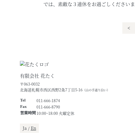
では、素敵な３連休をお過ごしくださいま
<
有限会社 花たく
〒063-0032
北海道札幌市西区西野2条7丁目5-16
（山の手通り沿い）
011-666-1874
Tel
011-666-8790
Fax
10:00~18:00 火曜定休
営業時間
Ja /
En