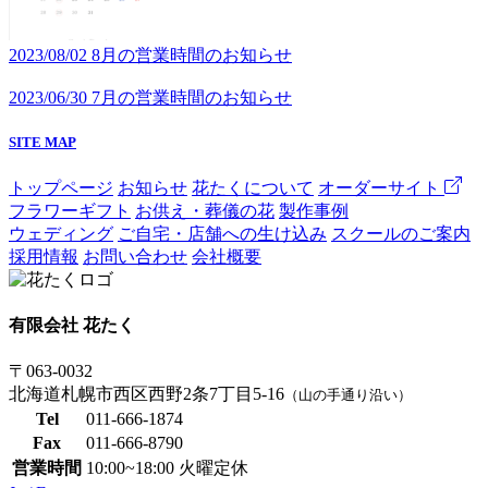
2023/08/02
8月の営業時間のお知らせ
2023/06/30
7月の営業時間のお知らせ
SITE MAP
トップページ
お知らせ
花たくについて
オーダーサイト
フラワーギフト
お供え・葬儀の花
製作事例
ウェディング
ご自宅・店舗への生け込み
スクールのご案内
採用情報
お問い合わせ
会社概要
有限会社 花たく
〒063-0032
北海道札幌市西区西野2条7丁目5-16
（山の手通り沿い）
Tel
011-666-1874
Fax
011-666-8790
営業時間
10:00~18:00 火曜定休