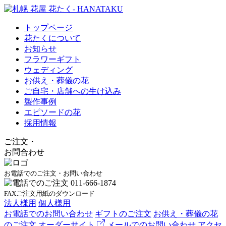
トップページ
花たくについて
お知らせ
フラワーギフト
ウェディング
お供え・葬儀の花
ご自宅・店舗への生け込み
製作事例
エピソードの花
採用情報
ご注文
・
お問合わせ
お電話でのご注文・お問い合わせ
FAXご注文用紙のダウンロード
法人様用
個人様用
お電話でのお問い合わせ
ギフトのご注文
お供え・葬儀の花
のご注文
オーダーサイト
メールでのお問い合わせ
アクセ