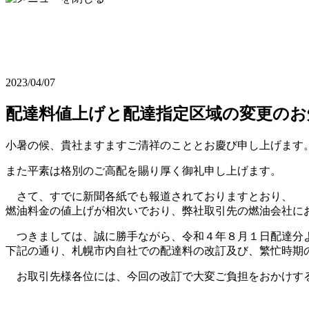
2023/04/07
配達料値上げと配達指定区域の変更のお
小暑の候、貴社ますますご清祥のこととお慶び申し上げます
また平素は格別のご高配を賜り厚く御礼申し上げます。
さて、すでに新聞各紙でも報道されておりますとおり、
燃油料金の値上げが相次いでおり、弊社取引先の燃油会社に
つきましては、誠に勝手ながら、令和４年８月１日配達分
下記の通り、札幌市内自社での配達料の改訂及び、繁忙時期
お取引先様各位には、今回の改訂で大変ご負担をおかけする