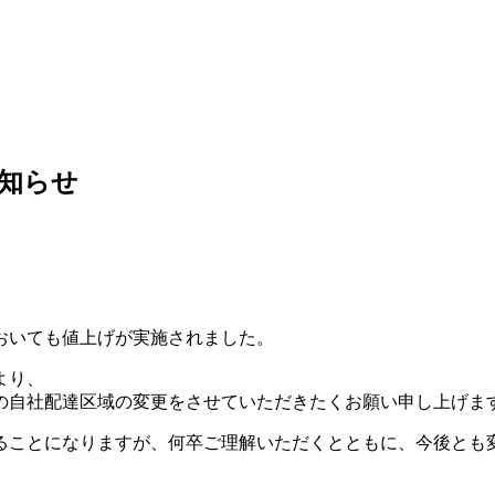
知らせ
。
おいても値上げが実施されました。
より、
の自社配達区域の変更をさせていただきたくお願い申し上げま
ことになりますが、何卒ご理解いただくとともに、今後とも