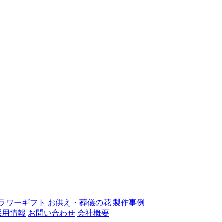
ラワーギフト
お供え・葬儀の花
製作事例
採用情報
お問い合わせ
会社概要