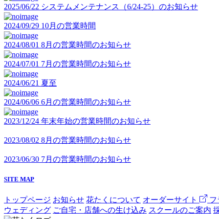
2025/06/22
システムメンテナンス（6/24-25）のお知らせ
2024/09/29
10月の営業時間
2024/08/01
8月の営業時間のお知らせ
2024/07/01
7月の営業時間のお知らせ
2024/06/21
夏至
2024/06/06
6月の営業時間のお知らせ
2023/12/24
年末年始の営業時間のお知らせ
2023/08/02
8月の営業時間のお知らせ
2023/06/30
7月の営業時間のお知らせ
SITE MAP
トップページ
お知らせ
花たくについて
オーダーサイト
フ
ウェディング
ご自宅・店舗への生け込み
スクールのご案内