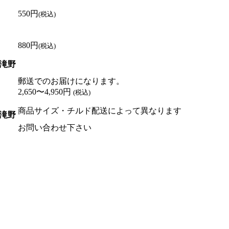
550円
(税込)
880円
(税込)
滝野
郵送でのお届けになります。
2,650〜4,950円
(税込)
商品サイズ・チルド配送によって異なります
滝野
お問い合わせ下さい