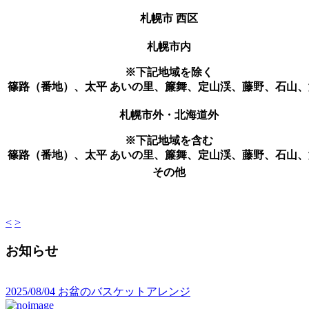
札幌市 西区
札幌市内
※下記地域を除く
篠路（番地）、太平 あいの里、簾舞、定山渓、藤野、石山、
札幌市外・北海道外
※下記地域を含む
篠路（番地）、太平 あいの里、簾舞、定山渓、藤野、石山、
その他
<
>
お知らせ
2025/08/04
お盆のバスケットアレンジ