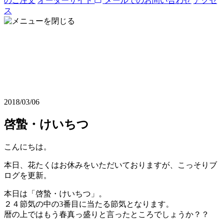
のご注文
オーダーサイト
メールでのお問い合わせ
アクセ
ス
2018/03/06
啓蟄・けいちつ
こんにちは。
本日、花たくはお休みをいただいておりますが、こっそりブ
ログを更新。
本日は「啓蟄・けいちつ」。
２４節気の中の3番目に当たる節気となります。
暦の上ではもう春真っ盛りと言ったところでしょうか？？