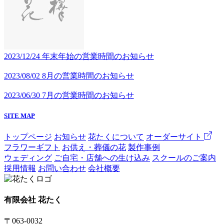
2023/12/24
年末年始の営業時間のお知らせ
2023/08/02
8月の営業時間のお知らせ
2023/06/30
7月の営業時間のお知らせ
SITE MAP
トップページ
お知らせ
花たくについて
オーダーサイト
フラワーギフト
お供え・葬儀の花
製作事例
ウェディング
ご自宅・店舗への生け込み
スクールのご案内
採用情報
お問い合わせ
会社概要
有限会社 花たく
〒063-0032