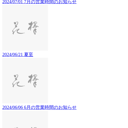
2024/07/01
7月の営業時間のお知らせ
2024/06/21
夏至
2024/06/06
6月の営業時間のお知らせ