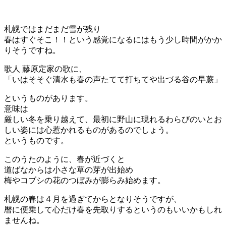
札幌ではまだまだ雪が残り
春はすぐそこ！！という感覚になるにはもう少し時間がかか
りそうですね。
歌人 藤原定家の歌に、
「いはそそぐ清水も春の声たてて打ちてや出づる谷の早蕨」
というものがあります。
意味は
厳しい冬を乗り越えて、最初に野山に現れるわらびのいとお
しい姿には心惹かれるものがあるのでしょう。
というものです。
このうたのように、春が近づくと
道ばなからは小さな草の芽が出始め
梅やコブシの花のつぼみが膨らみ始めます。
札幌の春は４月を過ぎてからとなりそうですが、
暦に便乗して心だけ春を先取りするというのもいいかもしれ
ませんね。