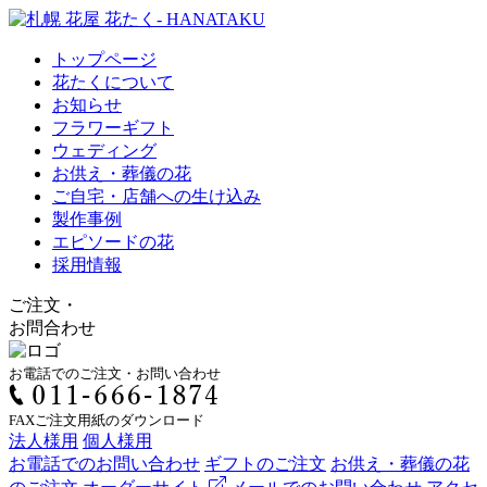
トップページ
花たくについて
お知らせ
フラワーギフト
ウェディング
お供え・葬儀の花
ご自宅・店舗への生け込み
製作事例
エピソードの花
採用情報
ご注文
・
お問合わせ
お電話でのご注文・お問い合わせ
FAXご注文用紙のダウンロード
法人様用
個人様用
お電話でのお問い合わせ
ギフトのご注文
お供え・葬儀の花