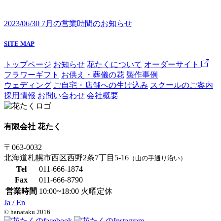
2023/06/30
7月の営業時間のお知らせ
SITE MAP
トップページ
お知らせ
花たくについて
オーダーサイト
フラワーギフト
お供え・葬儀の花
製作事例
ウェディング
ご自宅・店舗への生け込み
スクールのご案内
採用情報
お問い合わせ
会社概要
有限会社 花たく
〒063-0032
北海道札幌市西区西野2条7丁目5-16
（山の手通り沿い）
Tel
011-666-1874
Fax
011-666-8790
営業時間
10:00~18:00 火曜定休
Ja /
En
© hanataku 2016