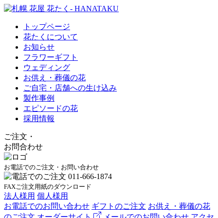
トップページ
花たくについて
お知らせ
フラワーギフト
ウェディング
お供え・葬儀の花
ご自宅・店舗への生け込み
製作事例
エピソードの花
採用情報
ご注文
・
お問合わせ
お電話でのご注文・お問い合わせ
FAXご注文用紙のダウンロード
法人様用
個人様用
お電話でのお問い合わせ
ギフトのご注文
お供え・葬儀の花
のご注文
オーダーサイト
メールでのお問い合わせ
アクセ