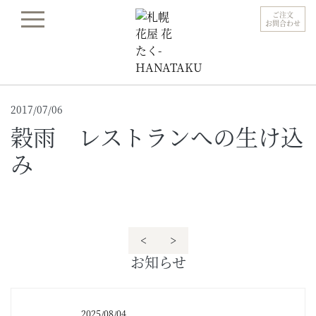
ご注文
お問合わせ
2017/07/06
穀雨 レストランへの生け込
み
<
>
お知らせ
2025/08/04