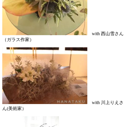
with 西山雪さん
（ガラス作家）
with 川上りえさ
ん(美術家）