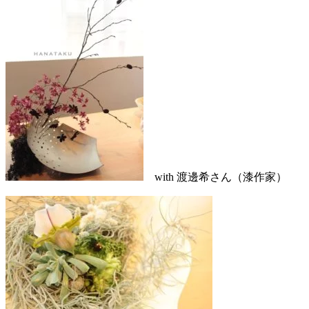
with 渡邊希さん（漆作家）