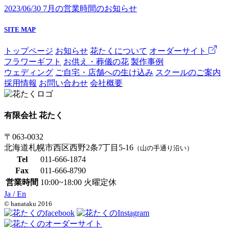
2023/06/30
7月の営業時間のお知らせ
SITE MAP
トップページ
お知らせ
花たくについて
オーダーサイト
フラワーギフト
お供え・葬儀の花
製作事例
ウェディング
ご自宅・店舗への生け込み
スクールのご案内
採用情報
お問い合わせ
会社概要
有限会社 花たく
〒063-0032
北海道札幌市西区西野2条7丁目5-16
（山の手通り沿い）
Tel
011-666-1874
Fax
011-666-8790
営業時間
10:00~18:00 火曜定休
Ja /
En
© hanataku 2016