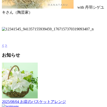
with 丹羽シゲユ
キさん（陶芸家）
<
>
お知らせ
2025/08/04
お盆のバスケットアレンジ