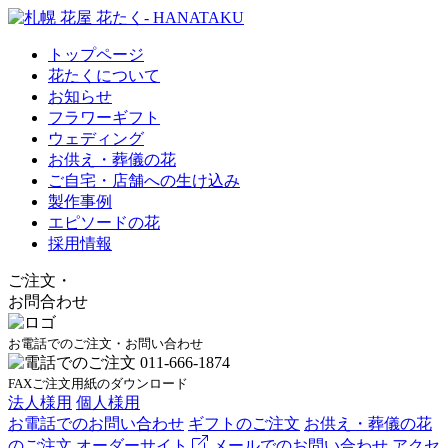
トップページ
花たくについて
お知らせ
フラワーギフト
ウェディング
お供え・葬儀の花
ご自宅・店舗への生け込み
製作事例
エピソードの花
採用情報
ご注文
・
お問合わせ
お電話でのご注文・お問い合わせ
FAXご注文用紙のダウンロード
法人様用
個人様用
お電話でのお問い合わせ
ギフトのご注文
お供え・葬儀の花
のご注文
オーダーサイト
メールでのお問い合わせ
アクセ