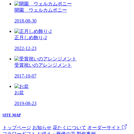
開園 ウェルカムポニー
2018-08-30
正月しめ飾り-2
2022-12-23
受賞祝いのアレンジメント
2017-10-07
お盆
2019-08-23
SITE MAP
トップページ
お知らせ
花たくについて
オーダーサイト
フラワーギフト
お供え・葬儀の花
製作事例