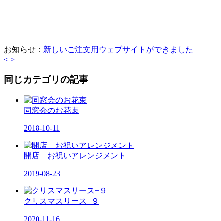
お知らせ：
新しいご注文用ウェブサイトができました
<
>
同じカテゴリの記事
同窓会のお花束
2018-10-11
開店 お祝いアレンジメント
2019-08-23
クリスマスリース−９
2020-11-16