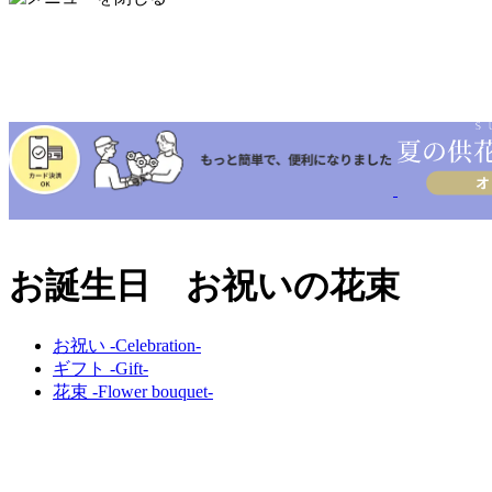
お誕生日 お祝いの花束
お祝い -Celebration-
ギフト -Gift-
花束 -Flower bouquet-