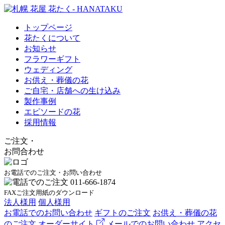
トップページ
花たくについて
お知らせ
フラワーギフト
ウェディング
お供え・葬儀の花
ご自宅・店舗への生け込み
製作事例
エピソードの花
採用情報
ご注文
・
お問合わせ
お電話でのご注文・お問い合わせ
FAXご注文用紙のダウンロード
法人様用
個人様用
お電話でのお問い合わせ
ギフトのご注文
お供え・葬儀の花
のご注文
オーダーサイト
メールでのお問い合わせ
アクセ