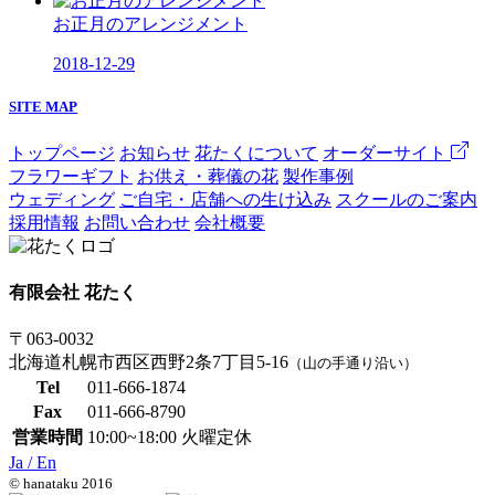
お正月のアレンジメント
2018-12-29
SITE MAP
トップページ
お知らせ
花たくについて
オーダーサイト
フラワーギフト
お供え・葬儀の花
製作事例
ウェディング
ご自宅・店舗への生け込み
スクールのご案内
採用情報
お問い合わせ
会社概要
有限会社 花たく
〒063-0032
北海道札幌市西区西野2条7丁目5-16
（山の手通り沿い）
Tel
011-666-1874
Fax
011-666-8790
営業時間
10:00~18:00 火曜定休
Ja /
En
© hanataku 2016