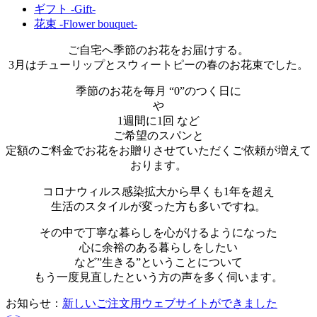
ギフト -Gift-
花束 -Flower bouquet-
ご自宅へ季節のお花をお届けする。
3月はチューリップとスウィートピーの春のお花束でした。
季節のお花を毎月 “0”のつく日に
や
1週間に1回 など
ご希望のスパンと
定額のご料金でお花をお贈りさせていただくご依頼が増えて
おります。
コロナウィルス感染拡大から早くも1年を超え
生活のスタイルが変った方も多いですね。
その中で丁寧な暮らしを心がけるようになった
心に余裕のある暮らしをしたい
など”生きる”ということについて
もう一度見直したという方の声を多く伺います。
お知らせ：
新しいご注文用ウェブサイトができました