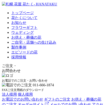
トップページ
花たくについて
お知らせ
フラワーギフト
ウェディング
お供え・葬儀の花
ご自宅・店舗への生け込み
製作事例
エピソードの花
採用情報
ご注文
・
お問合わせ
お電話でのご注文・お問い合わせ
FAXご注文用紙のダウンロード
法人様用
個人様用
お電話でのお問い合わせ
ギフトのご注文
お供え・葬儀の花
のご注文
オーダーサイト
メールでのお問い合わせ
アクセ