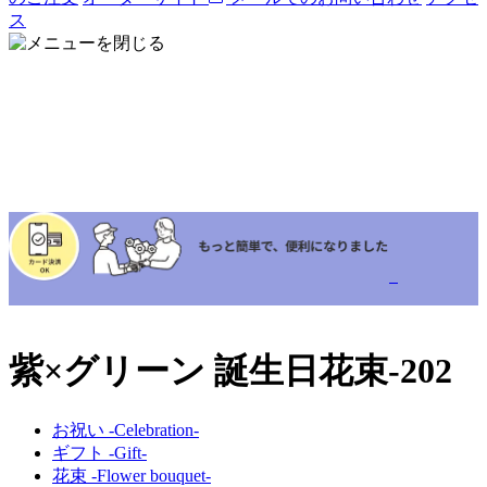
ス
紫×グリーン 誕生日花束-202
お祝い -Celebration-
ギフト -Gift-
花束 -Flower bouquet-