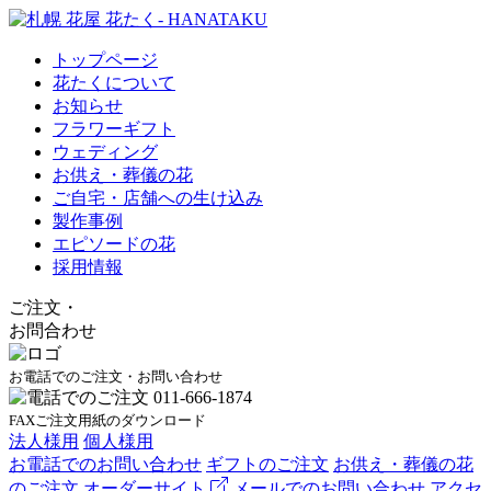
トップページ
花たくについて
お知らせ
フラワーギフト
ウェディング
お供え・葬儀の花
ご自宅・店舗への生け込み
製作事例
エピソードの花
採用情報
ご注文
・
お問合わせ
お電話でのご注文・お問い合わせ
FAXご注文用紙のダウンロード
法人様用
個人様用
お電話でのお問い合わせ
ギフトのご注文
お供え・葬儀の花
のご注文
オーダーサイト
メールでのお問い合わせ
アクセ