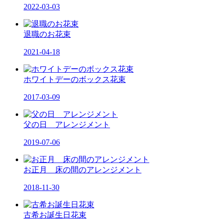
2022-03-03
退職のお花束
2021-04-18
ホワイトデーのボックス花束
2017-03-09
父の日 アレンジメント
2019-07-06
お正月 床の間のアレンジメント
2018-11-30
古希お誕生日花束