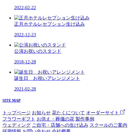
2022-02-22
正月ホテルレセプション生け込み
2022-12-23
公演お祝いのスタンド
2018-12-28
誕生日 お祝いアレンジメント
2021-02-28
SITE MAP
トップページ
お知らせ
花たくについて
オーダーサイト
フラワーギフト
お供え・葬儀の花
製作事例
ウェディング
ご自宅・店舗への生け込み
スクールのご案内
採用情報
お問い合わせ
会社概要