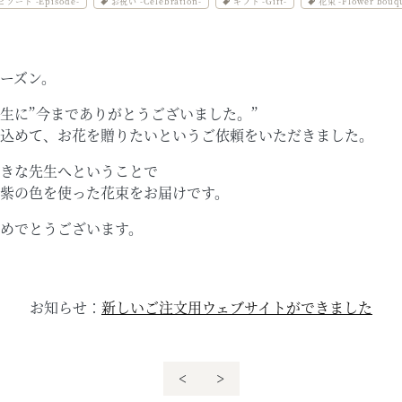
ピソード -Episode-
お祝い -Celebration-
ギフト -Gift-
花束 -Flower bouq
ーズン。
生に”今までありがとうございました。”
込めて、お花を贈りたいというご依頼をいただきました。
きな先生へということで
紫の色を使った花束をお届けです。
めでとうございます。
お知らせ：
新しいご注文用ウェブサイトができました
<
>