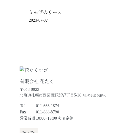
ミモザのリース
2023-07-07
有限会社 花たく
〒063-0032
北海道札幌市西区西野2条7丁目5-16
（山の手通り沿い）
Tel
011-666-1874
Fax
011-666-8790
営業時間
10:00~18:00 火曜定休
Ja /
En