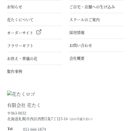
お知らせ
ご自宅・店舗への生け込み
花たくについて
スクールのご案内
採用情報
オーダーサイト
お問い合わせ
フラワーギフト
会社概要
お供え・葬儀の花
製作事例
有限会社 花たく
〒063-0032
北海道札幌市西区西野2条7丁目5-16
（山の手通り沿い）
011-666-1874
Tel