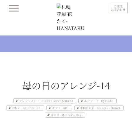
ご注文
お問合わせ
母の日のアレンジ-14
アレンジメント -Flower Arrangement-
エピソード -Episode-
お祝い -Celebration-
ギフト -Gift-
季節のお花 -Seasonal flower-
母の日 -Mother's Day-