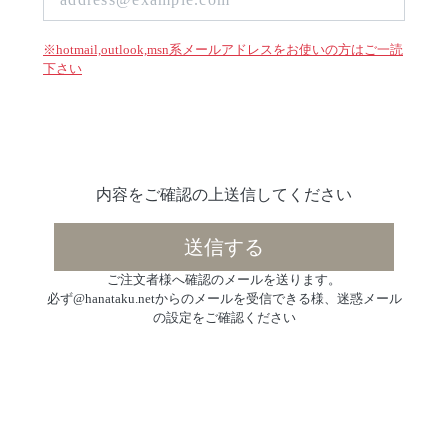
※hotmail,outlook,msn系メールアドレスをお使いの方はご一読
下さい
内容をご確認の上送信してください
ご注文者様へ確認のメールを送ります。
必ず@hanataku.netからのメールを受信できる様、迷惑メール
の設定をご確認ください