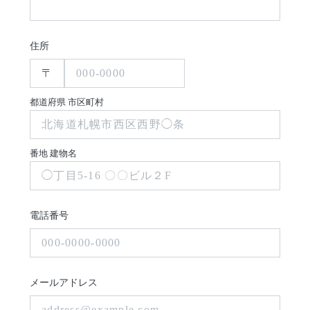
住所
〒
都道府県 市区町村
番地 建物名
電話番号
メールアドレス