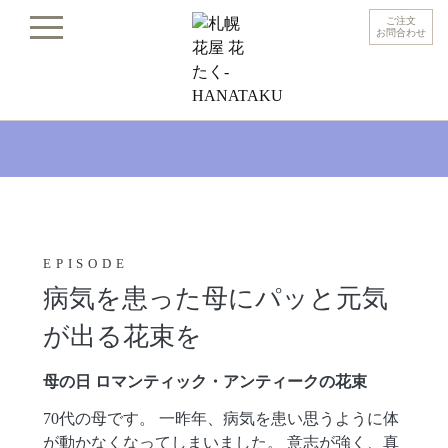
ご注文
お問合わせ
EPISODE
病気を患った母にパッと元気
が出る花束を
母の日 ロマンティック・アンティークの花束
70代の母です。 一昨年、病気を患い思うように体
が動かなくなってしまいました。 意志が強く、真