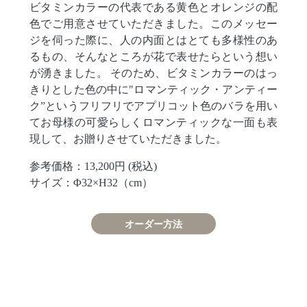
ビタミンカラーの代表である黄色とオレンジの配
色でご用意させていただきました。このメッセー
ジを伺った際に、人の内面とはとても多様性のあ
るもの、そんなところが花で表せたらという想い
が湧きました。 そのため、ビタミンカラーのはっ
きりとした色の中に"ロマンティック・アンティー
ク”というフリフリでアプリコット色のバラを用い
てお母様の可愛らしくロマンティックな一面も表
現して、お贈りさせていただきました。
参考価格：13,200円 (税込)
サイズ：Φ32×H32（cm）
オーダー方法