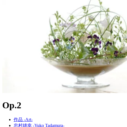
Op.2
作品 -Art-
忠村雄幸 -Yuko Tadamura-