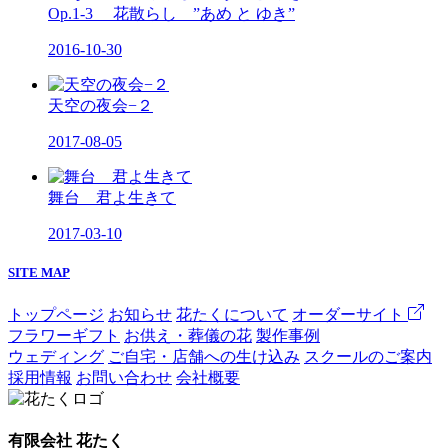
Op.1-3 花散らし ”あめ と ゆき”
2016-10-30
天空の夜会−２
2017-08-05
舞台 君よ生きて
2017-03-10
SITE MAP
トップページ
お知らせ
花たくについて
オーダーサイト
フラワーギフト
お供え・葬儀の花
製作事例
ウェディング
ご自宅・店舗への生け込み
スクールのご案内
採用情報
お問い合わせ
会社概要
有限会社 花たく