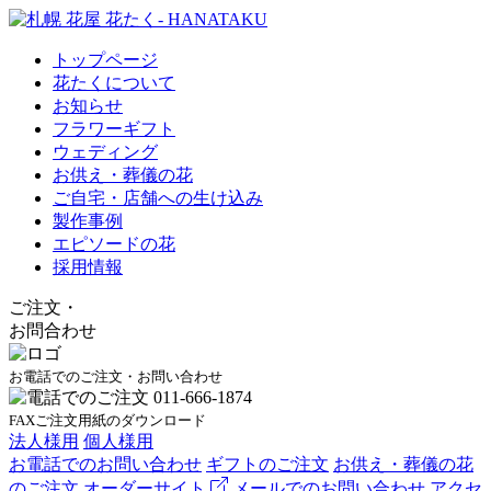
トップページ
花たくについて
お知らせ
フラワーギフト
ウェディング
お供え・葬儀の花
ご自宅・店舗への生け込み
製作事例
エピソードの花
採用情報
ご注文
・
お問合わせ
お電話でのご注文・お問い合わせ
FAXご注文用紙のダウンロード
法人様用
個人様用
お電話でのお問い合わせ
ギフトのご注文
お供え・葬儀の花
のご注文
オーダーサイト
メールでのお問い合わせ
アクセ