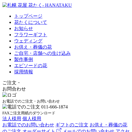
トップページ
花たくについて
お知らせ
フラワーギフト
ウェディング
お供え・葬儀の花
ご自宅・店舗への生け込み
製作事例
エピソードの花
採用情報
ご注文
・
お問合わせ
お電話でのご注文・お問い合わせ
FAXご注文用紙のダウンロード
法人様用
個人様用
お電話でのお問い合わせ
ギフトのご注文
お供え・葬儀の花
のご注文
オーダーサイト
メールでのお問い合わせ
アクセ