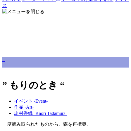
ス
” もりのとき “
イベント -Event-
作品 -Art-
忠村香織 -Kaori Tadamura-
一度摘み取られたものから、森を再構築。