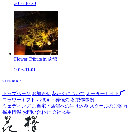
2016-10-30
Flower Tribute in 函館
2016-11-01
SITE MAP
トップページ
お知らせ
花たくについて
オーダーサイト
フラワーギフト
お供え・葬儀の花
製作事例
ウェディング
ご自宅・店舗への生け込み
スクールのご案内
採用情報
お問い合わせ
会社概要