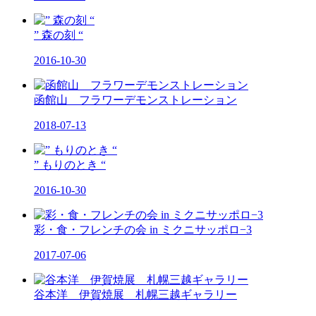
” 森の刻 “
2016-10-30
函館山 フラワーデモンストレーション
2018-07-13
” もりのとき “
2016-10-30
彩・食・フレンチの会 in ミクニサッポロ−3
2017-07-06
谷本洋 伊賀焼展 札幌三越ギャラリー