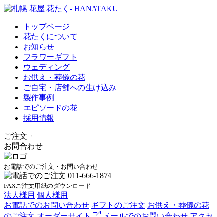
トップページ
花たくについて
お知らせ
フラワーギフト
ウェディング
お供え・葬儀の花
ご自宅・店舗への生け込み
製作事例
エピソードの花
採用情報
ご注文
・
お問合わせ
お電話でのご注文・お問い合わせ
FAXご注文用紙のダウンロード
法人様用
個人様用
お電話でのお問い合わせ
ギフトのご注文
お供え・葬儀の花
のご注文
オーダーサイト
メールでのお問い合わせ
アクセ