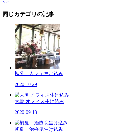
<
>
同じカテゴリの記事
秋分 カフェ生け込み
2020-10-29
大暑 オフィス生け込み
2020-09-13
初夏 治療院生け込み