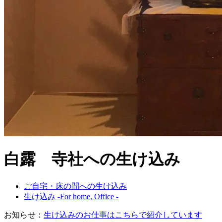
白露 寺社への生け込み
ご自宅・床の間への生け込み
生け込み -For home, Office -
お知らせ：
生け込みのお仕事はこちらで紹介しています