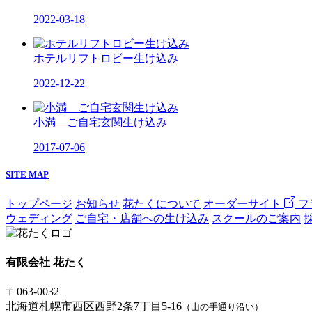
2022-03-18
ホテルリフトロビー生け込み
2022-12-22
小満 ご自宅玄関生け込み
2017-07-06
SITE MAP
トップページ
お知らせ
花たくについて
オーダーサイト
フ
ウェディング
ご自宅・店舗への生け込み
スクールのご案内
有限会社 花たく
〒063-0032
北海道札幌市西区西野2条7丁目5-16
（山の手通り沿い）