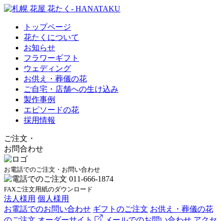
トップページ
花たくについて
お知らせ
フラワーギフト
ウェディング
お供え・葬儀の花
ご自宅・店舗への生け込み
製作事例
エピソードの花
採用情報
ご注文
・
お問合わせ
お電話でのご注文・お問い合わせ
FAXご注文用紙のダウンロード
法人様用
個人様用
お電話でのお問い合わせ
ギフトのご注文
お供え・葬儀の花
のご注文
オーダーサイト
メールでのお問い合わせ
アクセ