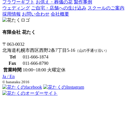
フラワーギフト
お供え・葬儀の花
製作事例
ウェディング
ご自宅・店舗への生け込み
スクールのご案内
採用情報
お問い合わせ
会社概要
有限会社 花たく
〒063-0032
北海道札幌市西区西野2条7丁目5-16
（山の手通り沿い）
Tel
011-666-1874
Fax
011-666-8790
営業時間
10:00~18:00 火曜定休
Ja /
En
© hanataku 2016