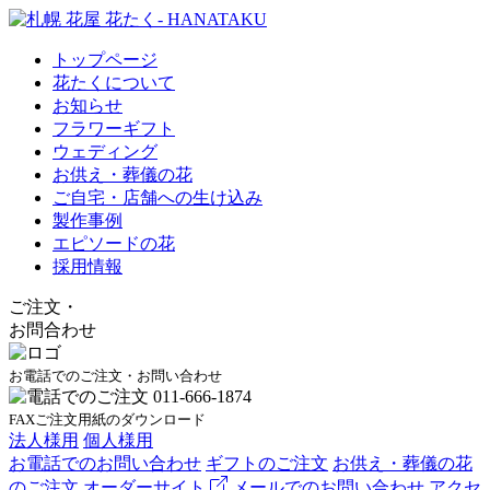
トップページ
花たくについて
お知らせ
フラワーギフト
ウェディング
お供え・葬儀の花
ご自宅・店舗への生け込み
製作事例
エピソードの花
採用情報
ご注文
・
お問合わせ
お電話でのご注文・お問い合わせ
FAXご注文用紙のダウンロード
法人様用
個人様用
お電話でのお問い合わせ
ギフトのご注文
お供え・葬儀の花
のご注文
オーダーサイト
メールでのお問い合わせ
アクセ