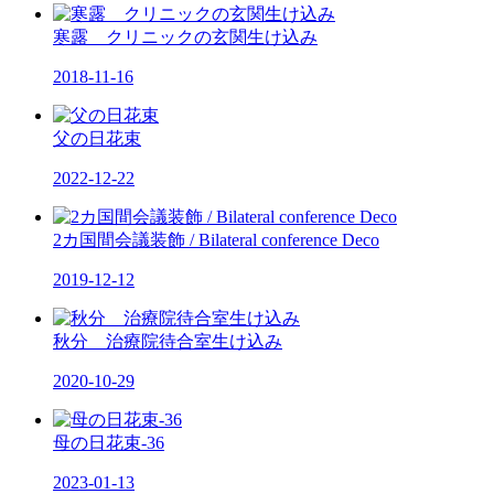
寒露 クリニックの玄関生け込み
2018-11-16
父の日花束
2022-12-22
2カ国間会議装飾 / Bilateral conference Deco
2019-12-12
秋分 治療院待合室生け込み
2020-10-29
母の日花束-36
2023-01-13