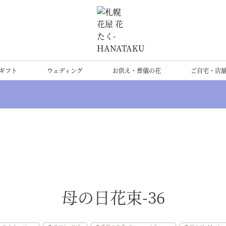
ギフト
ウェディング
お供え・葬儀の花
ご自宅・店
母の日花束-36