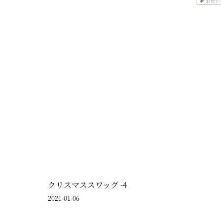
お祝い -
クリスマススワッグ -4
2021-01-06