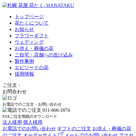
トップページ
花たくについて
お知らせ
フラワーギフト
ウェディング
お供え・葬儀の花
ご自宅・店舗への生け込み
製作事例
エピソードの花
採用情報
ご注文
・
お問合わせ
お電話でのご注文・お問い合わせ
FAXご注文用紙のダウンロード
法人様用
個人様用
お電話でのお問い合わせ
ギフトのご注文
お供え・葬儀の花
のご注文
オーダーサイト
メールでのお問い合わせ
アクセ