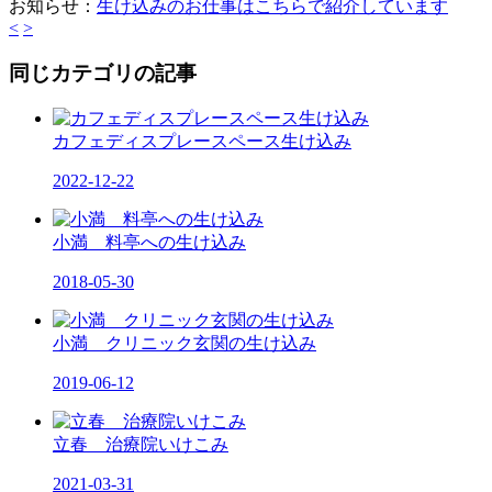
お知らせ：
生け込みのお仕事はこちらで紹介しています
<
>
同じカテゴリの記事
カフェディスプレースペース生け込み
2022-12-22
小満 料亭への生け込み
2018-05-30
小満 クリニック玄関の生け込み
2019-06-12
立春 治療院いけこみ
2021-03-31