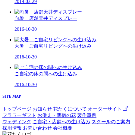
2019-03-29
向暑 店舗天井ディスプレー
2016-10-30
大暑 ご自宅リビングへの生け込み
2016-10-30
ご自宅の床の間への生け込み
2016-10-30
SITE MAP
トップページ
お知らせ
花たくについて
オーダーサイト
フラワーギフト
お供え・葬儀の花
製作事例
ウェディング
ご自宅・店舗への生け込み
スクールのご案内
採用情報
お問い合わせ
会社概要