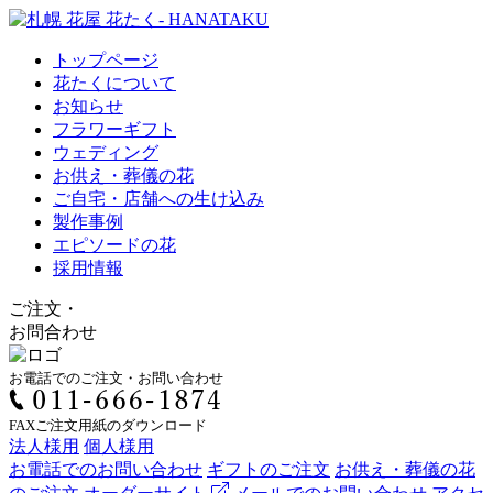
トップページ
花たくについて
お知らせ
フラワーギフト
ウェディング
お供え・葬儀の花
ご自宅・店舗への生け込み
製作事例
エピソードの花
採用情報
ご注文
・
お問合わせ
お電話でのご注文・お問い合わせ
FAXご注文用紙のダウンロード
法人様用
個人様用
お電話でのお問い合わせ
ギフトのご注文
お供え・葬儀の花