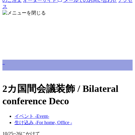
のご注文
オーダーサイト
メールでのお問い合わせ
アクセ
ス
2カ国間会議装飾 / Bilateral
conference Deco
イベント -Event-
生け込み -For home, Office -
10/25~26にかけて