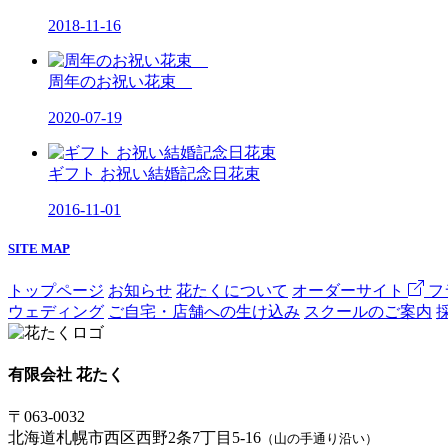
2018-11-16
周年のお祝い花束
2020-07-19
ギフト お祝い結婚記念日花束
2016-11-01
SITE MAP
トップページ
お知らせ
花たくについて
オーダーサイト
フ
ウェディング
ご自宅・店舗への生け込み
スクールのご案内
有限会社 花たく
〒063-0032
北海道札幌市西区西野2条7丁目5-16
（山の手通り沿い）