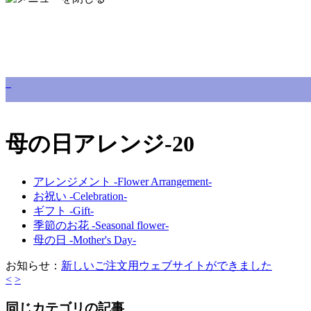
母の日アレンジ-20
アレンジメント -Flower Arrangement-
お祝い -Celebration-
ギフト -Gift-
季節のお花 -Seasonal flower-
母の日 -Mother's Day-
お知らせ：
新しいご注文用ウェブサイトができました
<
>
同じカテゴリの記事