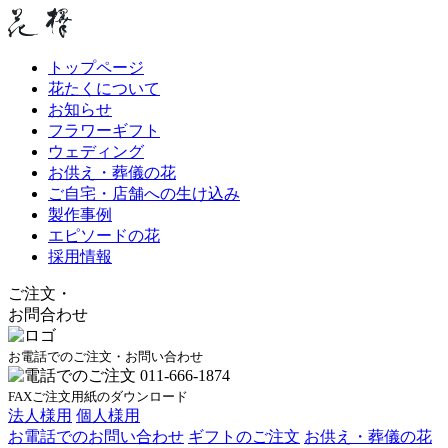
トップページ
花たくについて
お知らせ
フラワーギフト
ウェディング
お供え・葬儀の花
ご自宅・店舗への生け込み
製作事例
エピソードの花
採用情報
ご注文
・
お問合わせ
お電話でのご注文・お問い合わせ
FAXご注文用紙のダウンロード
法人様用
個人様用
お電話でのお問い合わせ
ギフトのご注文
お供え・葬儀の花