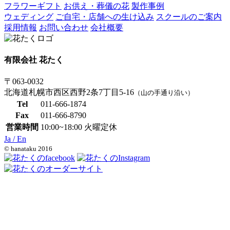
フラワーギフト
お供え・葬儀の花
製作事例
ウェディング
ご自宅・店舗への生け込み
スクールのご案内
採用情報
お問い合わせ
会社概要
有限会社 花たく
〒063-0032
北海道札幌市西区西野2条7丁目5-16
（山の手通り沿い）
Tel
011-666-1874
Fax
011-666-8790
営業時間
10:00~18:00 火曜定休
Ja /
En
© hanataku 2016