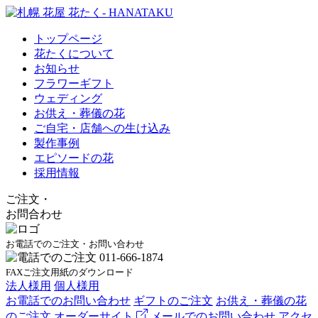
トップページ
花たくについて
お知らせ
フラワーギフト
ウェディング
お供え・葬儀の花
ご自宅・店舗への生け込み
製作事例
エピソードの花
採用情報
ご注文
・
お問合わせ
お電話でのご注文・お問い合わせ
FAXご注文用紙のダウンロード
法人様用
個人様用
お電話でのお問い合わせ
ギフトのご注文
お供え・葬儀の花
のご注文
オーダーサイト
メールでのお問い合わせ
アクセ