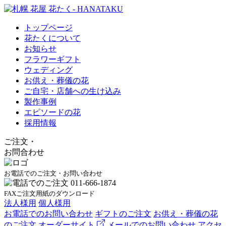
トップページ
花たくについて
お知らせ
フラワーギフト
ウェディング
お供え・葬儀の花
ご自宅・店舗への生け込み
製作事例
エピソードの花
採用情報
ご注文
・
お問合わせ
お電話でのご注文・お問い合わせ
FAXご注文用紙のダウンロード
法人様用
個人様用
お電話でのお問い合わせ
ギフトのご注文
お供え・葬儀の花
のご注文
オーダーサイト
メールでのお問い合わせ
アクセ