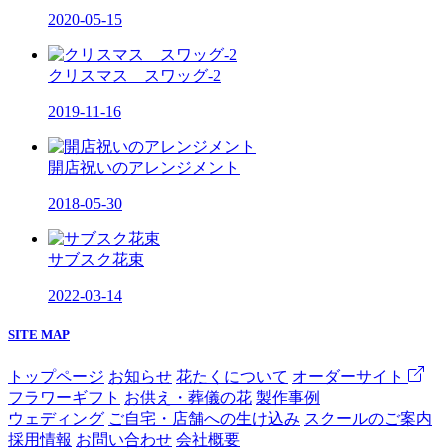
2020-05-15
クリスマス スワッグ-2
2019-11-16
開店祝いのアレンジメント
2018-05-30
サブスク花束
2022-03-14
SITE MAP
トップページ
お知らせ
花たくについて
オーダーサイト
フラワーギフト
お供え・葬儀の花
製作事例
ウェディング
ご自宅・店舗への生け込み
スクールのご案内
採用情報
お問い合わせ
会社概要