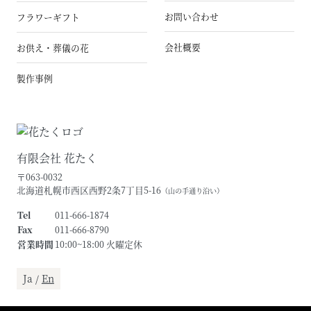
お問い合わせ
フラワーギフト
会社概要
お供え・葬儀の花
製作事例
有限会社 花たく
〒063-0032
北海道札幌市西区西野2条7丁目5-16
（山の手通り沿い）
Tel
011-666-1874
Fax
011-666-8790
営業時間
10:00~18:00 火曜定休
Ja /
En