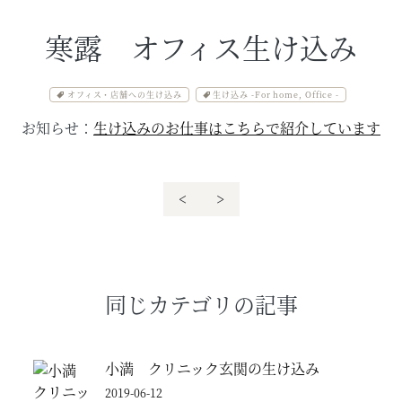
寒露 オフィス生け込み
オフィス・店舗への生け込み
生け込み -For home, Office -
お知らせ：
生け込みのお仕事はこちらで紹介しています
<
>
同じカテゴリの記事
小満 クリニック玄関の生け込み
2019-06-12