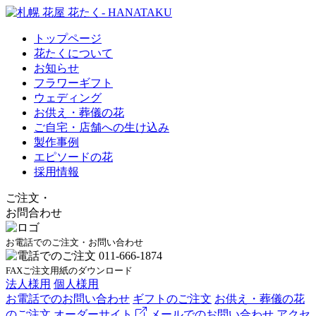
トップページ
花たくについて
お知らせ
フラワーギフト
ウェディング
お供え・葬儀の花
ご自宅・店舗への生け込み
製作事例
エピソードの花
採用情報
ご注文
・
お問合わせ
お電話でのご注文・お問い合わせ
FAXご注文用紙のダウンロード
法人様用
個人様用
お電話でのお問い合わせ
ギフトのご注文
お供え・葬儀の花
のご注文
オーダーサイト
メールでのお問い合わせ
アクセ