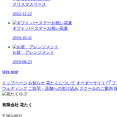
クリスマスリース
2022-12-22
ギフト バースデーお祝い花束
2016-10-31
お盆 アレンジメント
2019-08-23
SITE MAP
トップページ
お知らせ
花たくについて
オーダーサイト
フ
ウェディング
ご自宅・店舗への生け込み
スクールのご案内
有限会社 花たく
〒063-0032