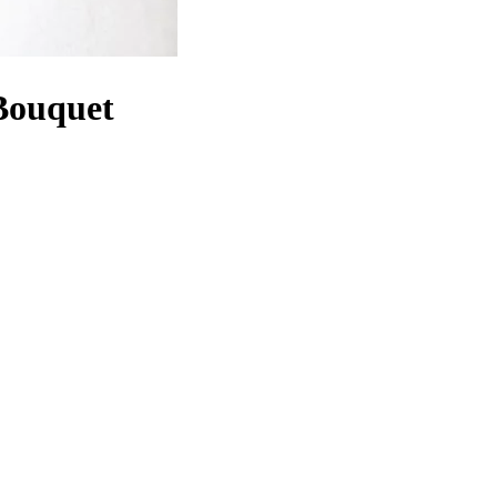
ouquet