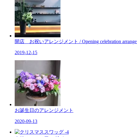
開店 お祝いアレンジメント / Opening celebration arrange
2019-12-15
お誕生日のアレンジメント
2020-09-13