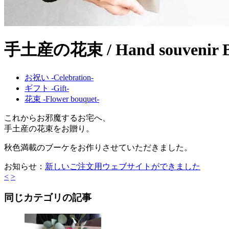
手土産の花束 / Hand souvenir B
お祝い -Celebration-
ギフト -Gift-
花束 -Flower bouquet-
これからお邪魔するお宅へ、
手土産の花束をお贈り。
秋色満載のブーケをお作りさせていただきました。
お知らせ：
新しいご注文用ウェブサイトができました
<
>
同じカテゴリの記事