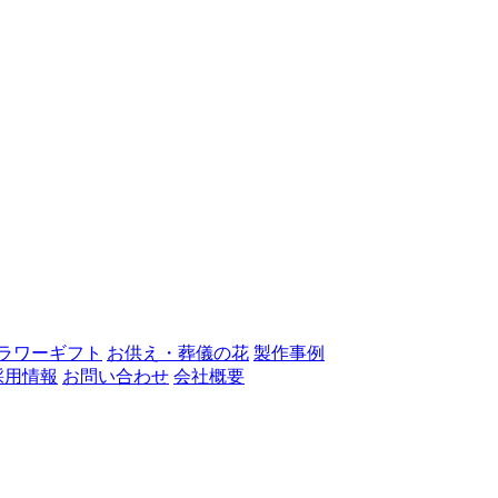
ラワーギフト
お供え・葬儀の花
製作事例
採用情報
お問い合わせ
会社概要