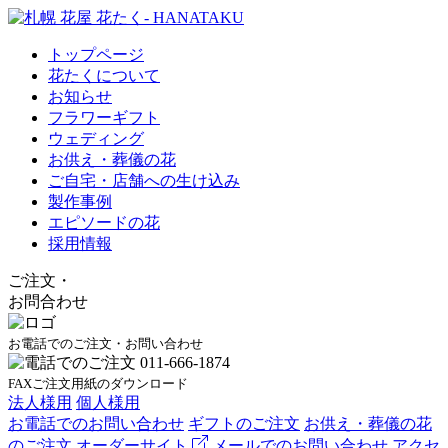
トップページ
花たくについて
お知らせ
フラワーギフト
ウェディング
お供え・葬儀の花
ご自宅・店舗への生け込み
製作事例
エピソードの花
採用情報
ご注文
・
お問合わせ
お電話でのご注文・お問い合わせ
FAXご注文用紙のダウンロード
法人様用
個人様用
お電話でのお問い合わせ
ギフトのご注文
お供え・葬儀の花
のご注文
オーダーサイト
メールでのお問い合わせ
アクセ