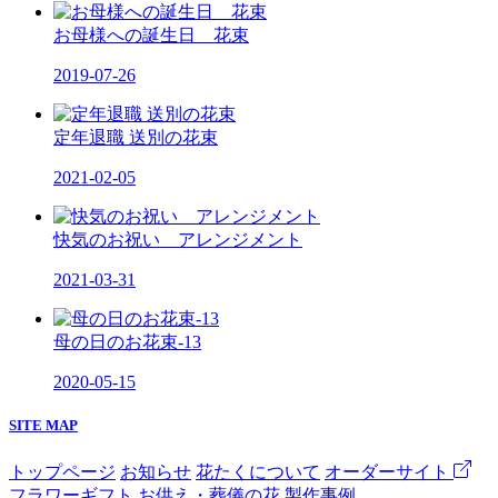
お母様への誕生日 花束
2019-07-26
定年退職 送別の花束
2021-02-05
快気のお祝い アレンジメント
2021-03-31
母の日のお花束-13
2020-05-15
SITE MAP
トップページ
お知らせ
花たくについて
オーダーサイト
フラワーギフト
お供え・葬儀の花
製作事例