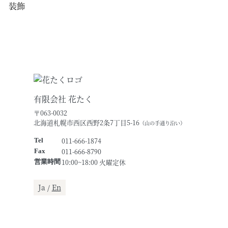
有限会社 花たく
〒063-0032
北海道札幌市西区西野2条7丁目5-16
（山の手通り沿い）
011-666-1874
Tel
011-666-8790
Fax
10:00~18:00 火曜定休
営業時間
Ja /
En