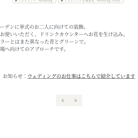
ウェディング -Wedding-
ウェディング会場装花 -Wedding Party-
ーデンに挙式のお二人に向けての装飾。
お使いいただく、ドリンクカウンターへお花を生け込み。
ラーとはまた異なった青とグリーンで。
場へ向けてのアプローチです。
お知らせ：
ウェディングのお仕事はこちらで紹介しています
<
>