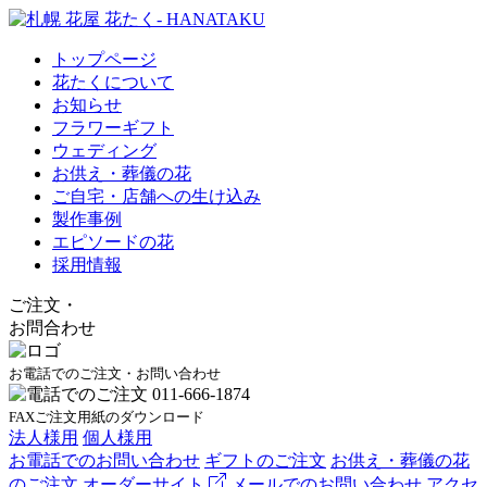
トップページ
花たくについて
お知らせ
フラワーギフト
ウェディング
お供え・葬儀の花
ご自宅・店舗への生け込み
製作事例
エピソードの花
採用情報
ご注文
・
お問合わせ
お電話でのご注文・お問い合わせ
FAXご注文用紙のダウンロード
法人様用
個人様用
お電話でのお問い合わせ
ギフトのご注文
お供え・葬儀の花
のご注文
オーダーサイト
メールでのお問い合わせ
アクセ