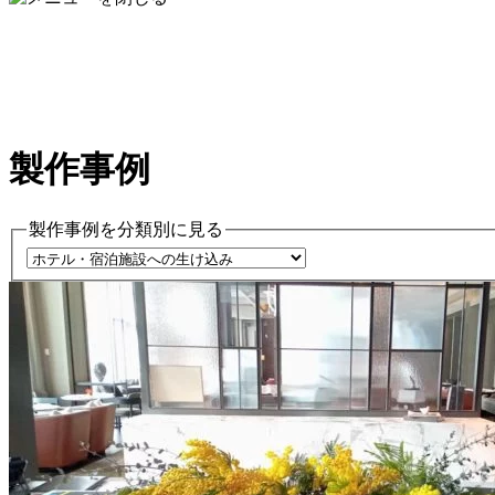
製作事例
製作事例を分類別に見る