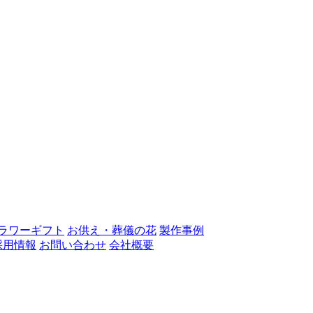
ラワーギフト
お供え・葬儀の花
製作事例
採用情報
お問い合わせ
会社概要