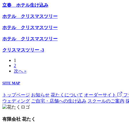
立春 ホテル生け込み
ホテル クリスマスツリー
ホテル クリスマスツリー
ホテル クリスマスツリー
クリスマスツリー -3
1
2
次へ »
SITE MAP
トップページ
お知らせ
花たくについて
オーダーサイト
フ
ウェディング
ご自宅・店舗への生け込み
スクールのご案内
有限会社 花たく