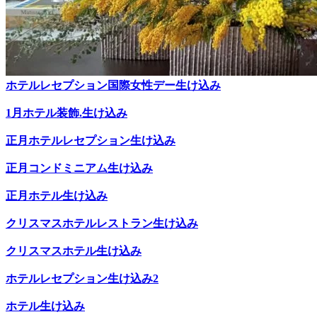
ホテルレセプション国際女性デー生け込み
1月ホテル装飾.生け込み
正月ホテルレセプション生け込み
正月コンドミニアム生け込み
正月ホテル生け込み
クリスマスホテルレストラン生け込み
クリスマスホテル生け込み
ホテルレセプション生け込み2
ホテル生け込み