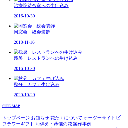
治療院待合室への生け込み
2016-10-30
同窓会 総会装飾
2018-11-16
残暑 レストランへの生け込み
2016-10-30
秋分 カフェ生け込み
2020-10-29
SITE MAP
トップページ
お知らせ
花たくについて
オーダーサイト
フラワーギフト
お供え・葬儀の花
製作事例