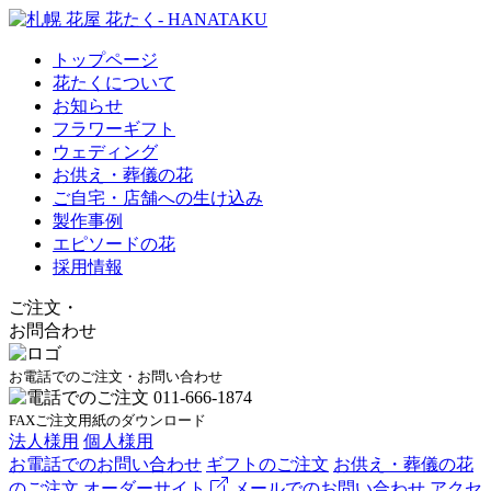
トップページ
花たくについて
お知らせ
フラワーギフト
ウェディング
お供え・葬儀の花
ご自宅・店舗への生け込み
製作事例
エピソードの花
採用情報
ご注文
・
お問合わせ
お電話でのご注文・お問い合わせ
FAXご注文用紙のダウンロード
法人様用
個人様用
お電話でのお問い合わせ
ギフトのご注文
お供え・葬儀の花
のご注文
オーダーサイト
メールでのお問い合わせ
アクセ