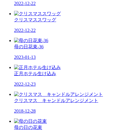
2022-12-22
クリスマススワッグ
2022-12-22
母の日花束-36
2023-01-13
正月ホテル生け込み
2022-12-23
クリスマス キャンドルアレンジメント
2018-12-28
母の日の花束