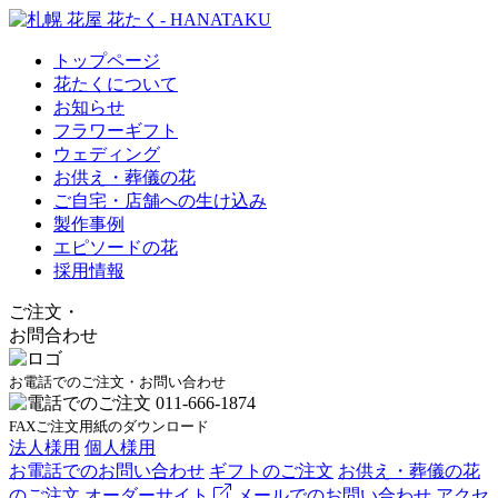
トップページ
花たくについて
お知らせ
フラワーギフト
ウェディング
お供え・葬儀の花
ご自宅・店舗への生け込み
製作事例
エピソードの花
採用情報
ご注文
・
お問合わせ
お電話でのご注文・お問い合わせ
FAXご注文用紙のダウンロード
法人様用
個人様用
お電話でのお問い合わせ
ギフトのご注文
お供え・葬儀の花
のご注文
オーダーサイト
メールでのお問い合わせ
アクセ