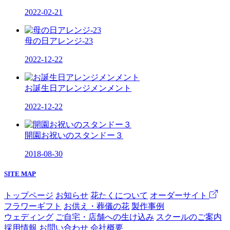
2022-02-21
母の日アレンジ-23
2022-12-22
お誕生日アレンジメンメント
2022-12-22
開園お祝いのスタンドー３
2018-08-30
SITE MAP
トップページ
お知らせ
花たくについて
オーダーサイト
フラワーギフト
お供え・葬儀の花
製作事例
ウェディング
ご自宅・店舗への生け込み
スクールのご案内
採用情報
お問い合わせ
会社概要