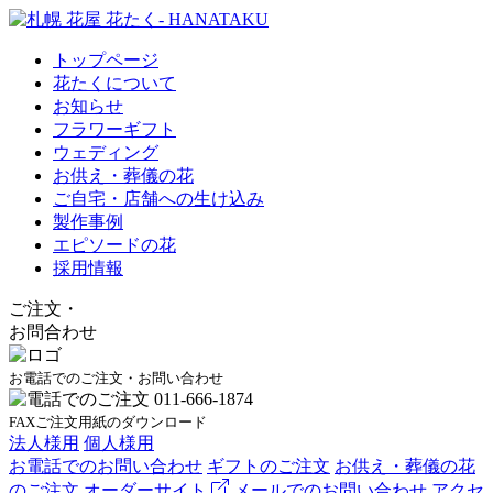
トップページ
花たくについて
お知らせ
フラワーギフト
ウェディング
お供え・葬儀の花
ご自宅・店舗への生け込み
製作事例
エピソードの花
採用情報
ご注文
・
お問合わせ
お電話でのご注文・お問い合わせ
FAXご注文用紙のダウンロード
法人様用
個人様用
お電話でのお問い合わせ
ギフトのご注文
お供え・葬儀の花
のご注文
オーダーサイト
メールでのお問い合わせ
アクセ