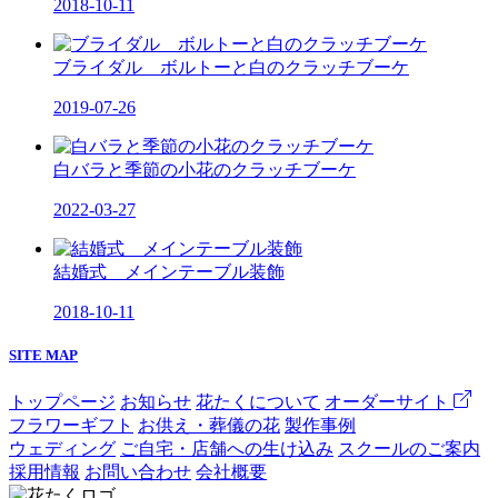
2018-10-11
ブライダル ボルトーと白のクラッチブーケ
2019-07-26
白バラと季節の小花のクラッチブーケ
2022-03-27
結婚式 メインテーブル装飾
2018-10-11
SITE MAP
トップページ
お知らせ
花たくについて
オーダーサイト
フラワーギフト
お供え・葬儀の花
製作事例
ウェディング
ご自宅・店舗への生け込み
スクールのご案内
採用情報
お問い合わせ
会社概要