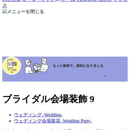
ス
ブライダル会場装飾 9
ウェディング -Wedding-
ウェディング会場装花 -Wedding Party-