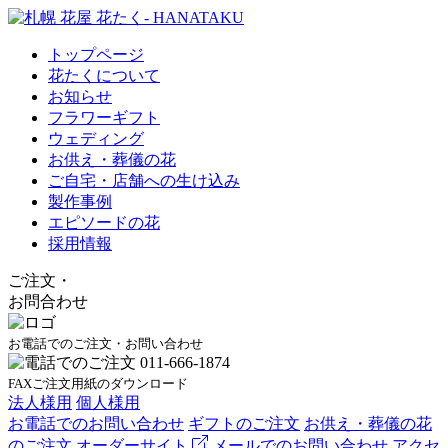
トップページ
花たくについて
お知らせ
フラワーギフト
ウェディング
お供え・葬儀の花
ご自宅・店舗への生け込み
製作事例
エピソードの花
採用情報
ご注文
・
お問合わせ
お電話でのご注文・お問い合わせ
FAXご注文用紙のダウンロード
法人様用
個人様用
お電話でのお問い合わせ
ギフトのご注文
お供え・葬儀の花
のご注文
オーダーサイト
メールでのお問い合わせ
アクセ