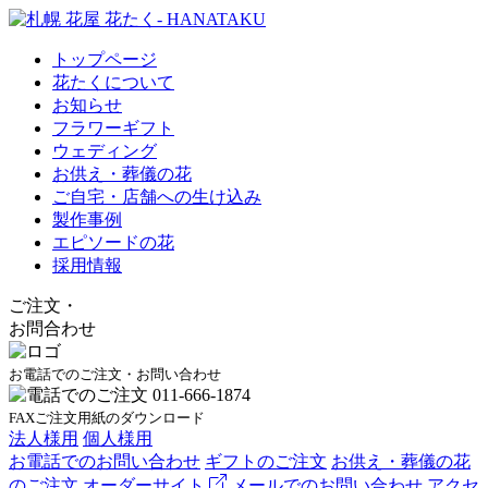
トップページ
花たくについて
お知らせ
フラワーギフト
ウェディング
お供え・葬儀の花
ご自宅・店舗への生け込み
製作事例
エピソードの花
採用情報
ご注文
・
お問合わせ
お電話でのご注文・お問い合わせ
FAXご注文用紙のダウンロード
法人様用
個人様用
お電話でのお問い合わせ
ギフトのご注文
お供え・葬儀の花
のご注文
オーダーサイト
メールでのお問い合わせ
アクセ