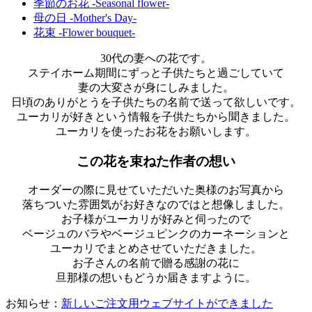
季節のお花 -Seasonal flower-
母の日 -Mother's Day-
花束 -Flower bouquet-
30代の妻への花です。
ステイホーム期間にずっと子供たちと過ごしていて
妻の大変さが身にしみました。
日頃のありがとうを子供たちの名前で送って欲しいです。
ユーカリが好きという情報を子供たちから聞きました。
ユーカリを使ったお花をお願いします。
この花を束ねた作者の想い
オーダーの際に見せていただいた奥様のお写真から
落ちついた雰囲気がお好きなのではと想像しました。
お子様がユーカリが好みと伺ったので
ベージュのバラやベージュピンクのカーネーションと
ユーカリでまとめさせていただきました。
お子さんの名前で贈る感謝の花に
旦那様の想いもどうか届きますように。
お知らせ：
新しいご注文用ウェブサイトができました