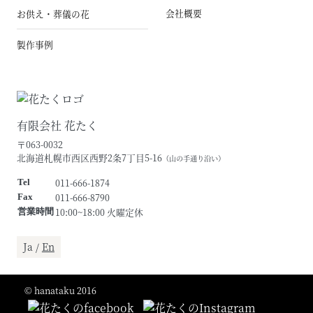
会社概要
お供え・葬儀の花
製作事例
有限会社 花たく
〒063-0032
北海道札幌市西区西野2条7丁目5-16
（山の手通り沿い）
011-666-1874
Tel
011-666-8790
Fax
10:00~18:00 火曜定休
営業時間
Ja /
En
© hanataku 2016