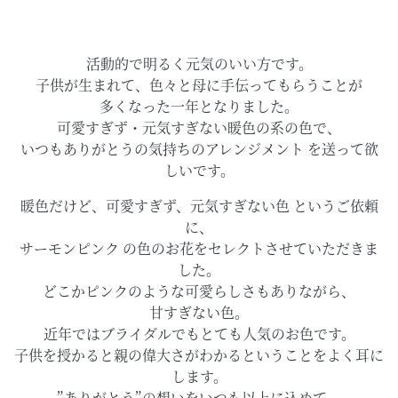
活動的で明るく元気のいい方です。
子供が生まれて、色々と母に手伝ってもらうことが
多くなった一年となりました。
可愛すぎず・元気すぎない暖色の系の色で、
いつもありがとうの気持ちのアレンジメント を送って欲
しいです。
暖色だけど、可愛すぎず、元気すぎない色 というご依頼
に、
サーモンピンク の色のお花をセレクトさせていただきま
した。
どこかピンクのような可愛らしさもありながら、
甘すぎない色。
近年ではブライダルでもとても人気のお色です。
子供を授かると親の偉大さがわかるということをよく耳に
します。
”ありがとう”の想いをいつも以上に込めて、