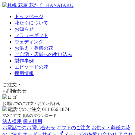
トップページ
花たくについて
お知らせ
フラワーギフト
ウェディング
お供え・葬儀の花
ご自宅・店舗への生け込み
製作事例
エピソードの花
採用情報
ご注文
・
お問合わせ
お電話でのご注文・お問い合わせ
FAXご注文用紙のダウンロード
法人様用
個人様用
お電話でのお問い合わせ
ギフトのご注文
お供え・葬儀の花
のご注文
オーダーサイト
メールでのお問い合わせ
アクセ