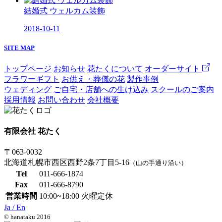
結婚式 ウェルカム装飾
2018-10-11
SITE MAP
トップページ
お知らせ
花たくについて
オーダーサイト
フラワーギフト
お供え・葬儀の花
製作事例
ウェディング
ご自宅・店舗への生け込み
スクールのご案内
採用情報
お問い合わせ
会社概要
有限会社 花たく
〒063-0032
北海道札幌市西区西野2条7丁目5-16
（山の手通り沿い）
Tel
011-666-1874
Fax
011-666-8790
営業時間
10:00~18:00 火曜定休
Ja /
En
© hanataku 2016