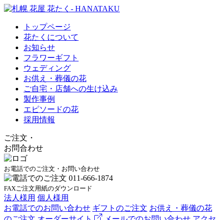
トップページ
花たくについて
お知らせ
フラワーギフト
ウェディング
お供え・葬儀の花
ご自宅・店舗への生け込み
製作事例
エピソードの花
採用情報
ご注文
・
お問合わせ
お電話でのご注文・お問い合わせ
FAXご注文用紙のダウンロード
法人様用
個人様用
お電話でのお問い合わせ
ギフトのご注文
お供え・葬儀の花
のご注文
オーダーサイト
メールでのお問い合わせ
アクセ