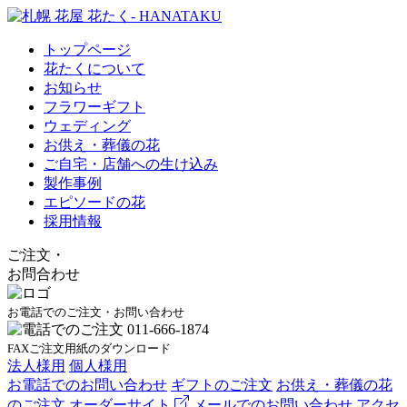
トップページ
花たくについて
お知らせ
フラワーギフト
ウェディング
お供え・葬儀の花
ご自宅・店舗への生け込み
製作事例
エピソードの花
採用情報
ご注文
・
お問合わせ
お電話でのご注文・お問い合わせ
FAXご注文用紙のダウンロード
法人様用
個人様用
お電話でのお問い合わせ
ギフトのご注文
お供え・葬儀の花
のご注文
オーダーサイト
メールでのお問い合わせ
アクセ