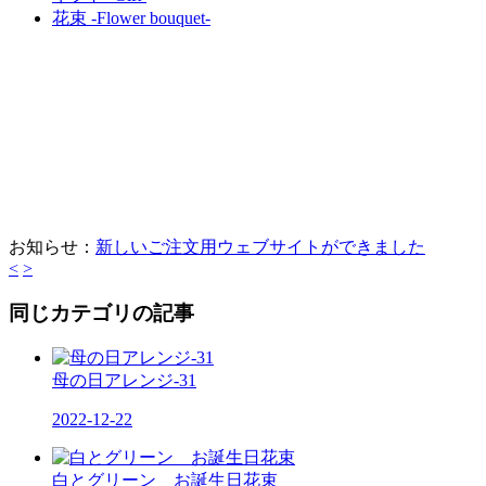
花束 -Flower bouquet-
お知らせ：
新しいご注文用ウェブサイトができました
<
>
同じカテゴリの記事
母の日アレンジ-31
2022-12-22
白とグリーン お誕生日花束