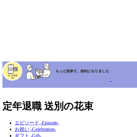
定年退職 送別の花束
エピソード -Episode-
お祝い -Celebration-
ギフト -Gift-