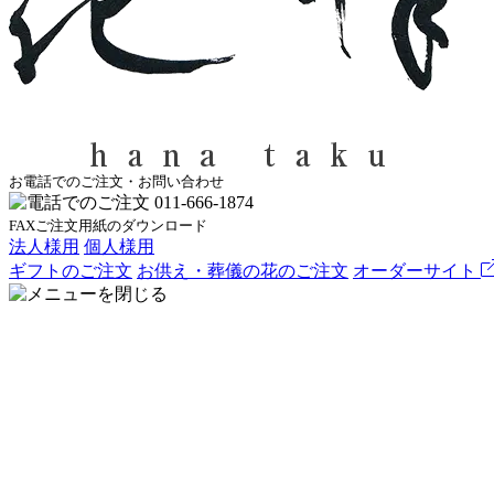
お電話でのご注文・お問い合わせ
FAXご注文用紙のダウンロード
法人様用
個人様用
ギフトのご注文
お供え・葬儀の花のご注文
オーダーサイト