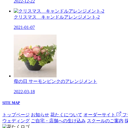
2022-12-22
クリスマス キャンドルアレンジメント-2
2021-01-07
母の日 サーモンピンクのアレンジメント
2022-03-18
SITE MAP
トップページ
お知らせ
花たくについて
オーダーサイト
フ
ウェディング
ご自宅・店舗への生け込み
スクールのご案内