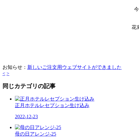
今
花
お知らせ：
新しいご注文用ウェブサイトができました
<
>
同じカテゴリの記事
正月ホテルレセプション生け込み
2022-12-23
母の日アレンジ-25