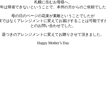
札幌に住むお母様へ。
年は帰省できないということで、本州の方からのご依頼でした
母の日のページの花束が素敵ということでしたが
束ではなくアレンジメントに変えてお届けすることは可能です
とのお問い合わせでした。
器つきのアレンジメントに変えてお贈りさせて頂きました。
Happy Mother’s Day