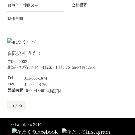
会社概要
お供え・葬儀の花
製作事例
有限会社 花たく
〒063-0032
北海道札幌市西区西野2条7丁目5-16
（山の手通り沿い）
011-666-1874
Tel
011-666-8790
Fax
10:00~18:00 火曜定休
営業時間
Ja /
En
© hanataku 2016