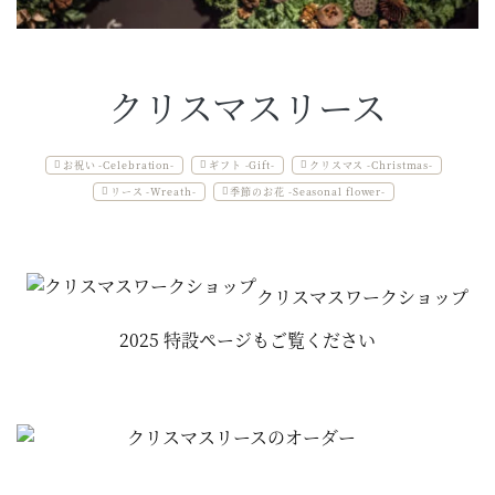
クリスマスリース
お祝い -Celebration-
ギフト -Gift-
クリスマス -Christmas-
リース -Wreath-
季節のお花 -Seasonal flower-
クリスマスワークショップ
2025 特設ページもご覧ください